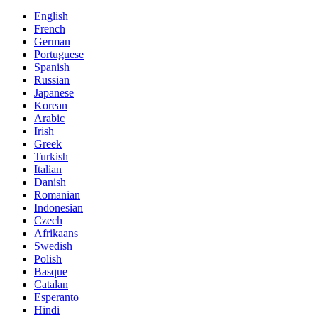
English
French
German
Portuguese
Spanish
Russian
Japanese
Korean
Arabic
Irish
Greek
Turkish
Italian
Danish
Romanian
Indonesian
Czech
Afrikaans
Swedish
Polish
Basque
Catalan
Esperanto
Hindi