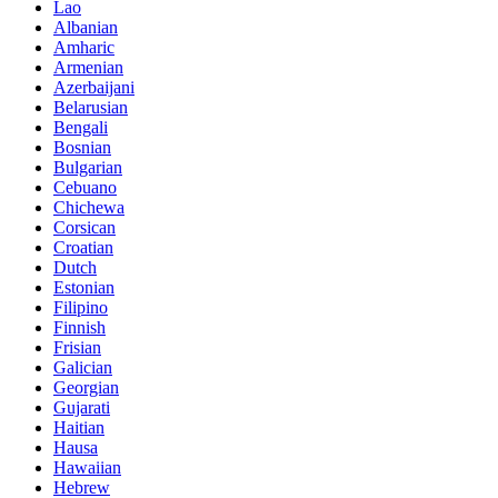
Lao
Albanian
Amharic
Armenian
Azerbaijani
Belarusian
Bengali
Bosnian
Bulgarian
Cebuano
Chichewa
Corsican
Croatian
Dutch
Estonian
Filipino
Finnish
Frisian
Galician
Georgian
Gujarati
Haitian
Hausa
Hawaiian
Hebrew