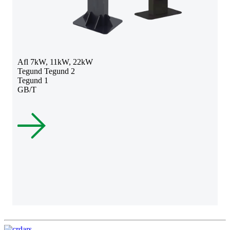
Afl 7kW, 11kW, 22kW
Tegund Tegund 2
Tegund 1
GB/T