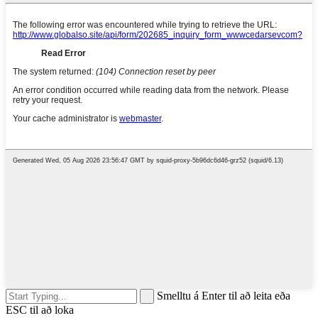
Smelltu á Enter til að leita eða
ESC til að loka