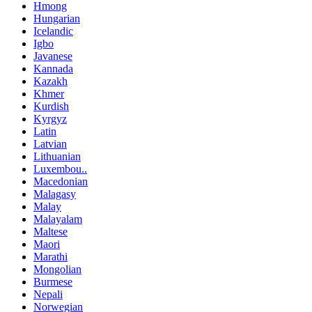
Hmong
Hungarian
Icelandic
Igbo
Javanese
Kannada
Kazakh
Khmer
Kurdish
Kyrgyz
Latin
Latvian
Lithuanian
Luxembou..
Macedonian
Malagasy
Malay
Malayalam
Maltese
Maori
Marathi
Mongolian
Burmese
Nepali
Norwegian